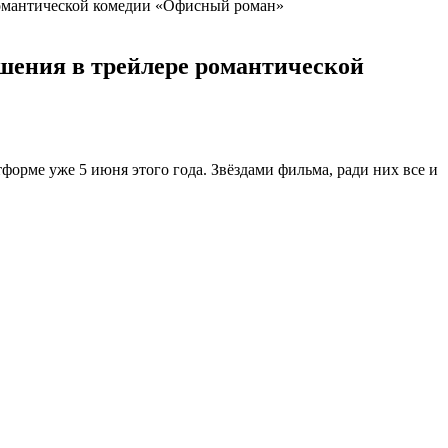
романтической комедии «Офисный роман»
шения в трейлере романтической
тформе уже 5 июня этого года. Звёздами фильма, ради них все и