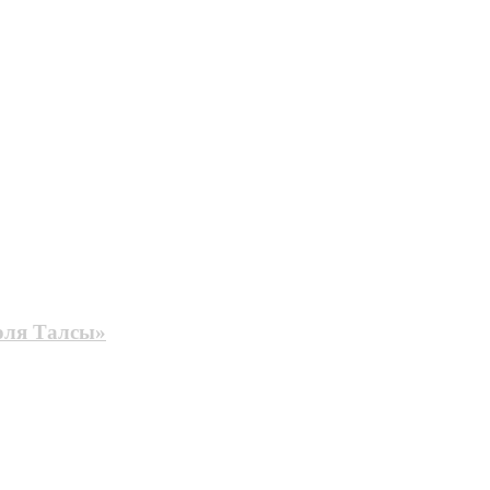
роля Талсы»