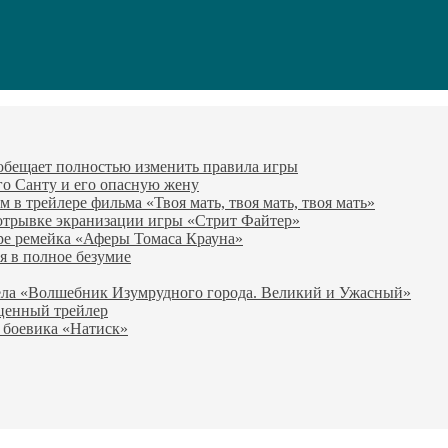
 обещает полностью изменить правила игры
го Санту и его опасную жену
в трейлере фильма «Твоя мать, твоя мать, твоя мать»
отрывке экранизации игры «Стрит Файтер»
ре ремейка «Аферы Томаса Крауна»
я в полное безумие
вела «Волшебник Изумрудного города. Великий и Ужасный»
оценный трейлер
 боевика «Натиск»