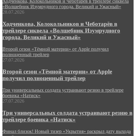
Ходченкова, Колокольников и Чеботарёв в трейлере сиквела
«Волшебник Изумрудного города. Великий и Ужасный»
28.07.2026
Ходченкова, Колокольников и Чеботарёв в
трейлере сиквела «Волшебник Изумрудного
города. Великий и Ужасный»
Второй сезон «Тёмной материи» от Apple получил
полноценный трейлер
27.07.2026
Второй сезон «Тёмной материи» от Apple
получил полноценный трейлер
Три универсальных солдата устраивают резню в трейлере
боевика «Натиск»
27.07.2026
Три универсальных солдата устраивают резню в
трейлере боевика «Натиск»
Финал близок! Новый тизер «Укрытия» раскрыл дату выхода