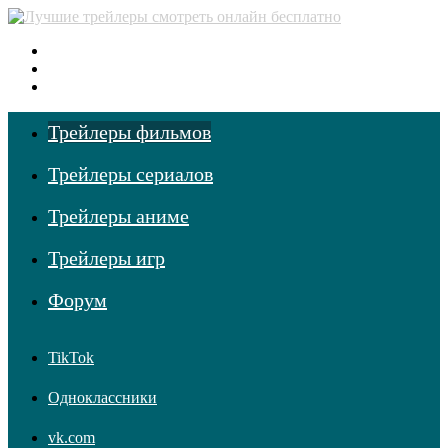
Меню
Поиск фильмов
Войти
Трейлеры фильмов
Трейлеры сериалов
Трейлеры аниме
Трейлеры игр
Форум
TikTok
Одноклассники
vk.com