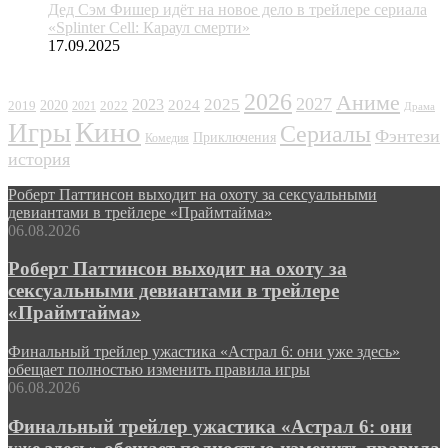
Дед Сэм Фишер идёт на новое дело в трейлере сериала
«Splinter Cell: Караул смерти»
17.09.2025
ЖАНРЫ
2026
Аниме
2027
2025
2023
2020
2024
2022
2019
2021
Драма
Кино
Игры
Сериалы
Фэнтези
Приключения
Комедия
история
Роберт Паттинсон выходит на охоту за сексуальными
девиантами в трейлере «Праймтайма»
06.08.2026
Роберт Паттинсон выходит на охоту за
сексуальными девиантами в трейлере
«Праймтайма»
Финальный трейлер ужастика «Астрал 6: они уже здесь»
обещает полностью изменить правила игры
06.08.2026
Финальный трейлер ужастика «Астрал 6: они