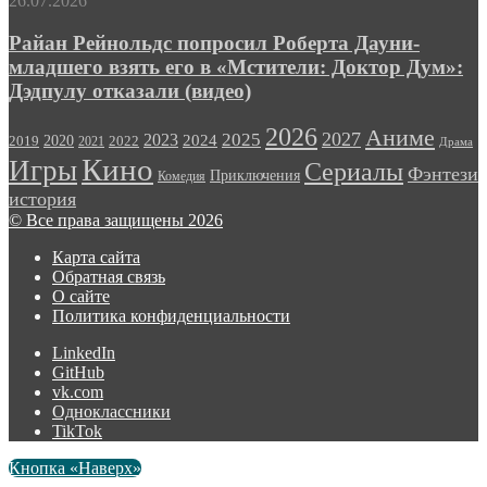
26.07.2026
Райан Рейнольдс попросил Роберта Дауни-
младшего взять его в «Мстители: Доктор Дум»:
Дэдпулу отказали (видео)
2026
Аниме
2027
2025
2023
2020
2024
2022
2019
2021
Драма
Кино
Игры
Сериалы
Фэнтези
Приключения
Комедия
история
© Все права защищены 2026
Карта сайта
Обратная связь
О сайте
Политика конфиденциальности
LinkedIn
GitHub
vk.com
Одноклассники
TikTok
Кнопка «Наверх»