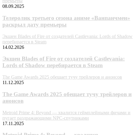
премьеры
08.09.2025
Телеролик третьего сезона аниме «Ванпанчмен»
раскрыл дату премьеры
Экшен Blades of Fire от создателей Castlevania: Lords of Shadow
перебирается в Steam
14.02.2026
Экшен Blades of Fire от создателей Castlevania:
Lords of Shadow перебирается в Steam
The Game Awards 2025 обещает тучу трейлеров и анонсов
11.12.2025
The Game Awards 2025 обещает тучу трейлеров и
анонсов
Metroid Prime 4: Beyond — хвалится геймплейными фичами и
пугает раздражающими NPC-спутниками
17.11.2025
Metroid Prime 4: Beyond — хвалится