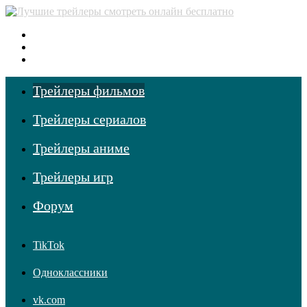
Меню
Поиск фильмов
Войти
Трейлеры фильмов
Трейлеры сериалов
Трейлеры аниме
Трейлеры игр
Форум
TikTok
Одноклассники
vk.com