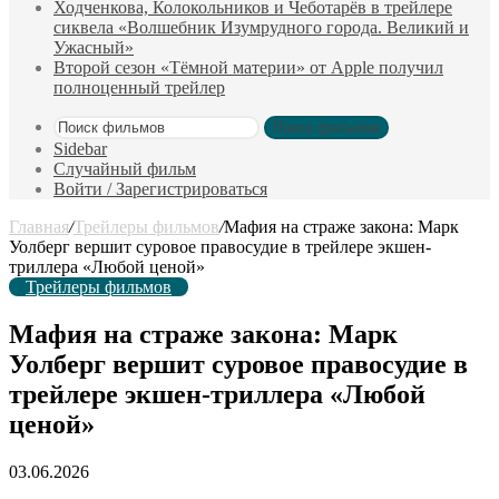
Ходченкова, Колокольников и Чеботарёв в трейлере
сиквела «Волшебник Изумрудного города. Великий и
Ужасный»
Второй сезон «Тёмной материи» от Apple получил
полноценный трейлер
Поиск фильмов
Sidebar
Случайный фильм
Войти / Зарегистрироваться
Главная
/
Трейлеры фильмов
/
Мафия на страже закона: Марк
Уолберг вершит суровое правосудие в трейлере экшен-
триллера «Любой ценой»
Трейлеры фильмов
Мафия на страже закона: Марк
Уолберг вершит суровое правосудие в
трейлере экшен-триллера «Любой
ценой»
03.06.2026