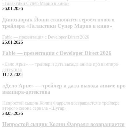
«Галактики Супер Марио в кино»
26.01.2026
Динозаврик Йоши становится героем нового
трейлера «Галактики Супер Марио в кино»
Fable — презентация с Developer Direct 2026
25.01.2026
Fable — презентация с Developer Direct 2026
«Дело Арне» — трейлер и дата выхода аниме про вампира-
детектива
11.12.2025
«Дело Арне» — трейлер и дата выхода аниме про
вампира-детектива
Непростой сыщик Колин Фаррелл возвращается в трейлере
второго сезона сериала «Шугар»
28.05.2026
Непростой сыщик Колин Фаррелл возвращается