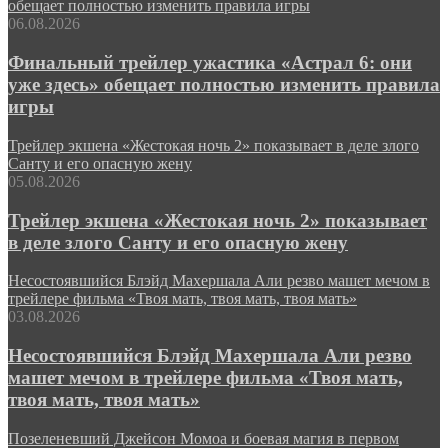
обещает полностью изменить правила игры
06.08.2026
Финальный трейлер ужастика «Астрал 6: они
уже здесь» обещает полностью изменить правила
игры
Трейлер экшена «Жестокая ночь 2» показывает в деле злого
Санту и его опасную жену
05.08.2026
Трейлер экшена «Жестокая ночь 2» показывает
в деле злого Санту и его опасную жену
Несостоявшийся Блэйд Махершала Али резво машет мечом в
трейлере фильма «Твоя мать, твоя мать, твоя мать»
03.08.2026
Несостоявшийся Блэйд Махершала Али резво
машет мечом в трейлере фильма «Твоя мать,
твоя мать, твоя мать»
Позеленевший Джейсон Момоа и боевая магия в первом