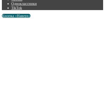
Одноклассники
TikTok
Кнопка «Наверх»