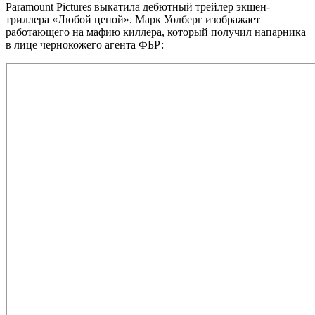
Paramount Pictures выкатила дебютный трейлер экшен-
триллера «Любой ценой». Марк Уолберг изображает
работающего на мафию киллера, который получил напарника
в лице чернокожего агента ФБР: