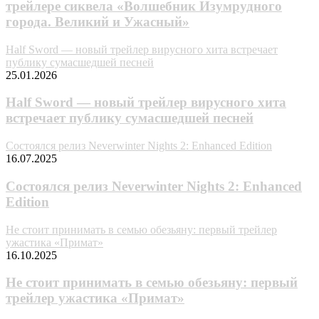
трейлере сиквела «Волшебник Изумрудного
города. Великий и Ужасный»
Half Sword — новый трейлер вирусного хита встречает
публику сумасшедшей песней
25.01.2026
Half Sword — новый трейлер вирусного хита
встречает публику сумасшедшей песней
Состоялся релиз Neverwinter Nights 2: Enhanced Edition
16.07.2025
Состоялся релиз Neverwinter Nights 2: Enhanced
Edition
Не стоит принимать в семью обезьяну: первый трейлер
ужастика «Примат»
16.10.2025
Не стоит принимать в семью обезьяну: первый
трейлер ужастика «Примат»