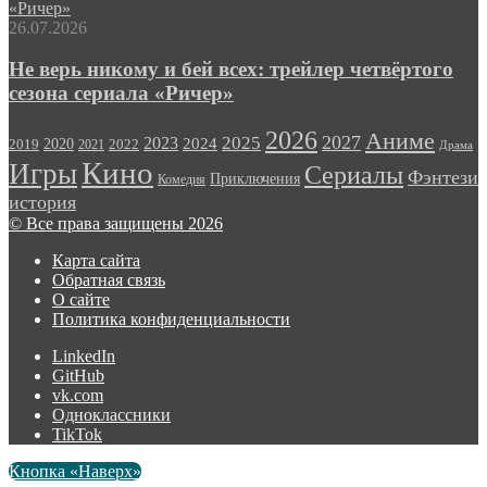
«Ричер»
26.07.2026
Не верь никому и бей всех: трейлер четвёртого
сезона сериала «Ричер»
2026
Аниме
2027
2025
2023
2020
2024
2022
2019
2021
Драма
Кино
Игры
Сериалы
Фэнтези
Приключения
Комедия
история
© Все права защищены 2026
Карта сайта
Обратная связь
О сайте
Политика конфиденциальности
LinkedIn
GitHub
vk.com
Одноклассники
TikTok
Кнопка «Наверх»