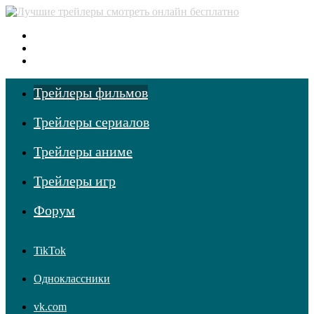
Меню
Поиск фильмов
Войти
Трейлеры фильмов
Трейлеры сериалов
Трейлеры аниме
Трейлеры игр
Форум
TikTok
Одноклассники
vk.com