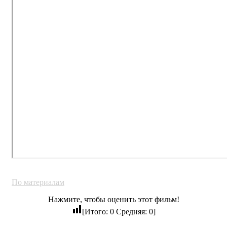
По материалам
Нажмите, чтобы оценить этот фильм!
[Итого:
0
Средняя:
0
]