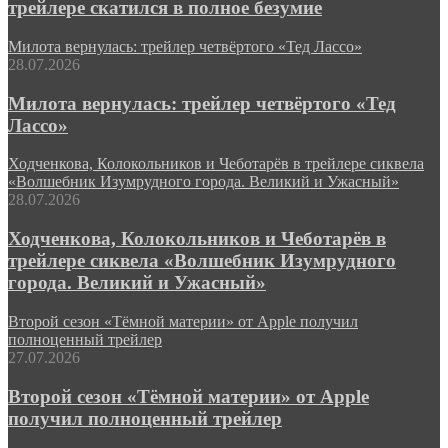
трейлере скатился в полное безумие
Милота вернулась: трейлер четвёртого «Тед Лассо»
28.07.2026
Милота вернулась: трейлер четвёртого «Тед
Лассо»
Ходченкова, Колокольников и Чеботарёв в трейлере сиквела
«Волшебник Изумрудного города. Великий и Ужасный»
28.07.2026
Ходченкова, Колокольников и Чеботарёв в
трейлере сиквела «Волшебник Изумрудного
города. Великий и Ужасный»
Второй сезон «Тёмной материи» от Apple получил
полноценный трейлер
27.07.2026
Второй сезон «Тёмной материи» от Apple
получил полноценный трейлер