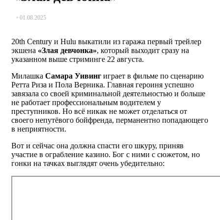
01.08.2025
20th Century и Hulu выкатили из гаража первый трейлер
экшена
«Злая девчонка»
, который выходит сразу на
указанном выше стриминге 22 августа.
Милашка
Самара Уивинг
играет в фильме по сценарию
Ретта Риза и Пола Верника. Главная героиня успешно
завязала со своей криминальной деятельностью и больше
не работает профессиональным водителем у
преступников. Но всё никак не может отделаться от
своего непутёвого бойфренда, перманентно попадающего
в неприятности.
Вот и сейчас она должна спасти его шкуру, приняв
участие в ограбление казино. Бог с ними с сюжетом, но
гонки на тачках выглядят очень убедительно: