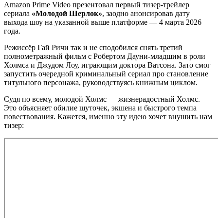
Amazon Prime Video презентовал первый тизер-трейлер
сериала
«Молодой Шерлок»
, заодно анонсировав дату
выхода шоу на указанной выше платформе — 4 марта 2026
года.
Режиссёр Гай Ричи так и не сподобился снять третий
полнометражный фильм с Робертом Дауни-младшим в роли
Холмса и Джудом Лоу, играющим доктора Ватсона. Зато смог
запустить очередной криминальный сериал про становление
титульного персонажа, руководствуясь книжным циклом.
Судя по всему, молодой Холмс — жизнерадостный Холмс.
Это объясняет обилие шуточек, экшена и быстрого темпа
повествования. Кажется, именно эту идею хочет внушить нам
тизер: