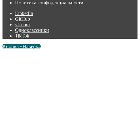
Политика конфиденциальности
LinkedIn
GitHub
vk.com
Одноклассники
TikTok
Кнопка «Наверх»