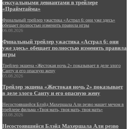
сексуальными девиантами в трейлере
«Праймтайма»
Финальный трейлер ужастика «Астрал 6: они уже здесь»
обещает полностью изменить правила игры
06.08.2026
Финальный трейлер ужастика «Астрал 6: они
уже здесь» обещает полностью изменить правила
игры
Трейлер экшена «Жестокая ночь 2» показывает в деле злого
Санту и его опасную жену
05.08.2026
Трейлер экшена «Жестокая ночь 2» показывает
в деле злого Санту и его опасную жену
Несостоявшийся Блэйд Махершала Али резво машет мечом в
трейлере фильма «Твоя мать, твоя мать, твоя мать»
03.08.2026
Несостоявшийся Блэйд Махершала Али резво