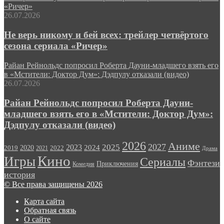
«Ричер»
26.07.2026
Не верь никому и бей всех: трейлер четвёртого
сезона сериала «Ричер»
Райан Рейнольдс попросил Роберта Дауни-младшего взять его
в «Мстители: Доктор Дум»: Дэдпулу отказали (видео)
26.07.2026
Райан Рейнольдс попросил Роберта Дауни-
младшего взять его в «Мстители: Доктор Дум»:
Дэдпулу отказали (видео)
2026
Аниме
2027
2025
2023
2020
2024
2022
2019
2021
Драма
Кино
Игры
Сериалы
Фэнтези
Приключения
Комедия
история
© Все права защищены 2026
Карта сайта
Обратная связь
О сайте