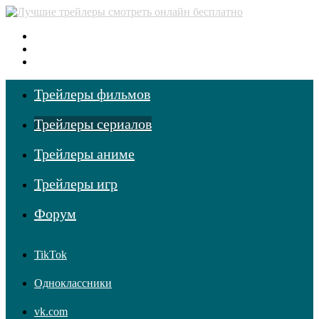
Меню
Поиск фильмов
Войти
Трейлеры фильмов
Трейлеры сериалов
Трейлеры аниме
Трейлеры игр
Форум
TikTok
Одноклассники
vk.com