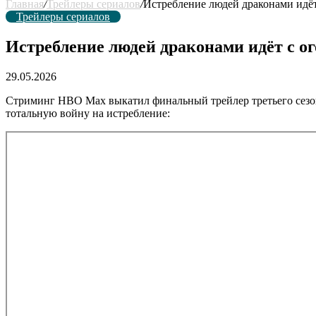
Главная
/
Трейлеры сериалов
/
Истребление людей драконами идёт
Трейлеры сериалов
Истребление людей драконами идёт с о
29.05.2026
Стриминг HBO Max выкатил финальный трейлер третьего сезо
тотальную войну на истребление: