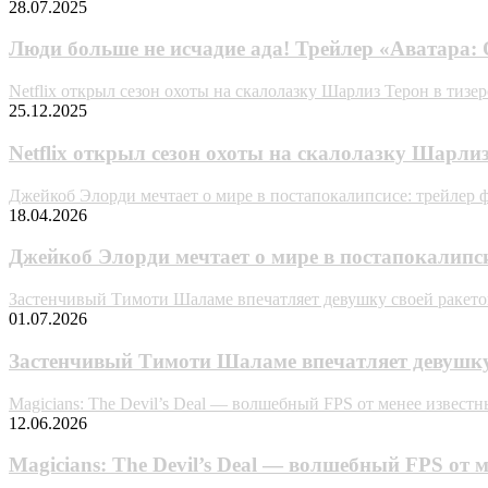
28.07.2025
Люди больше не исчадие ада! Трейлер «Аватара: 
Netflix открыл сезон охоты на скалолазку Шарлиз Терон в тиз
25.12.2025
Netflix открыл сезон охоты на скалолазку Шарли
Джейкоб Элорди мечтает о мире в постапокалипсисе: трейлер 
18.04.2026
Джейкоб Элорди мечтает о мире в постапокалипси
Застенчивый Тимоти Шаламе впечатляет девушку своей ракето
01.07.2026
Застенчивый Тимоти Шаламе впечатляет девушку 
Magicians: The Devil’s Deal — волшебный FPS от менее извест
12.06.2026
Magicians: The Devil’s Deal — волшебный FPS от 