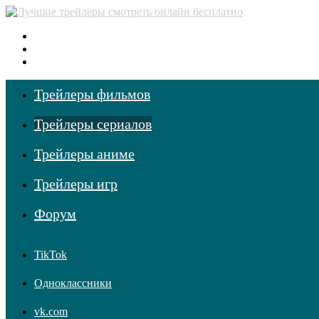
Меню
Поиск фильмов
Войти
Трейлеры фильмов
Трейлеры сериалов
Трейлеры аниме
Трейлеры игр
Форум
TikTok
Одноклассники
vk.com