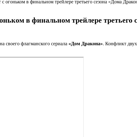
 с огоньком в финальном трейлере третьего сезона «Дома Драко
гоньком в финальном трейлере третьего 
на своего флагманского сериала
«Дом Дракона»
. Конфликт дву