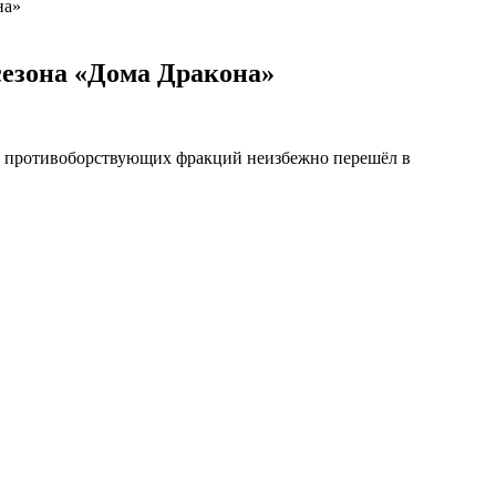
на»
сезона «Дома Дракона»
х противоборствующих фракций неизбежно перешёл в