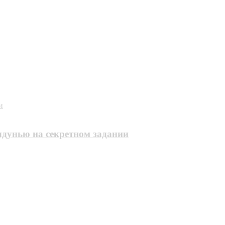
и
дунью на секретном задании