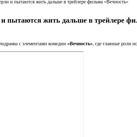
ерли и пытаются жить дальше в трейлере фильма «Вечность»
 и пытаются жить дальше в трейлере фи
елодрамы с элементами комедии
«Вечность»
, где главные роли 