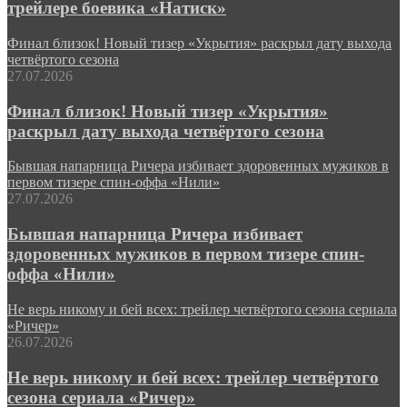
трейлере боевика «Натиск»
Финал близок! Новый тизер «Укрытия» раскрыл дату выхода
четвёртого сезона
27.07.2026
Финал близок! Новый тизер «Укрытия»
раскрыл дату выхода четвёртого сезона
Бывшая напарница Ричера избивает здоровенных мужиков в
первом тизере спин-оффа «Нили»
27.07.2026
Бывшая напарница Ричера избивает
здоровенных мужиков в первом тизере спин-
оффа «Нили»
Не верь никому и бей всех: трейлер четвёртого сезона сериала
«Ричер»
26.07.2026
Не верь никому и бей всех: трейлер четвёртого
сезона сериала «Ричер»