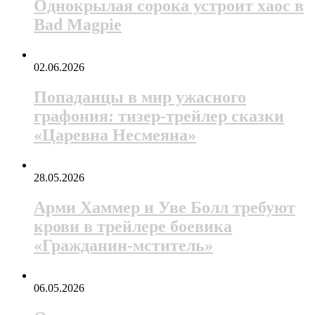
Однокрылая сорока устроит хаос в
Bad Magpie
02.06.2026
Попаданцы в мир ужасного
графония: тизер-трейлер сказки
«Царевна Несмеяна»
28.05.2026
Арми Хаммер и Уве Болл требуют
крови в трейлере боевика
«Гражданин-мститель»
06.05.2026