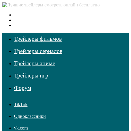
Меню
Поиск фильмов
Войти
Трейлеры фильмов
Трейлеры сериалов
Трейлеры аниме
Трейлеры игр
Форум
TikTok
Одноклассники
vk.com