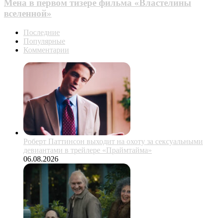
Мена в первом тизере фильма «Властелины
вселенной»
Последние
Популярные
Комментарии
Роберт Паттинсон выходит на охоту за сексуальными
девиантами в трейлере «Праймтайма»
06.08.2026