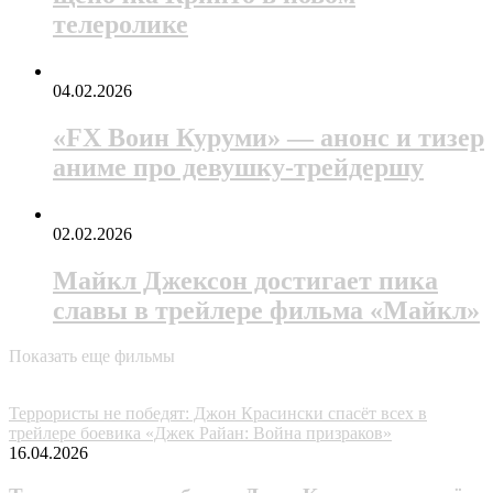
телеролике
04.02.2026
«FX Воин Куруми» — анонс и тизер
аниме про девушку-трейдершу
02.02.2026
Майкл Джексон достигает пика
славы в трейлере фильма «Майкл»
Показать еще фильмы
Случайные анонсы
Террористы не победят: Джон Красински спасёт всех в
трейлере боевика «Джек Райан: Война призраков»
16.04.2026