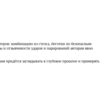
еров: комбинацию из стелса, беготни по безопасным
ты и отзывчивости ударов и парирований авторам явно
 нам придётся заглядывать в глубокое прошлое и примерять