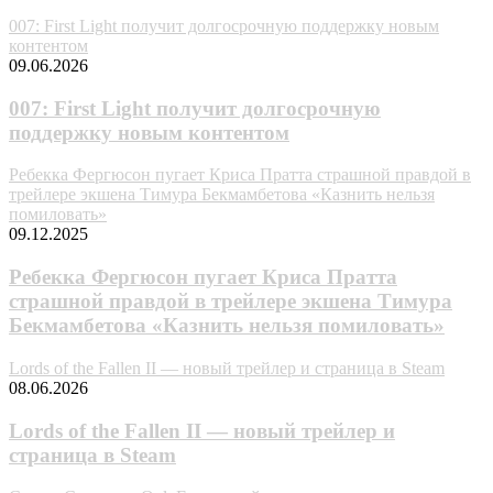
007: First Light получит долгосрочную поддержку новым
контентом
09.06.2026
007: First Light получит долгосрочную
поддержку новым контентом
Ребекка Фергюсон пугает Криса Пратта страшной правдой в
трейлере экшена Тимура Бекмамбетова «Казнить нельзя
помиловать»
09.12.2025
Ребекка Фергюсон пугает Криса Пратта
страшной правдой в трейлере экшена Тимура
Бекмамбетова «Казнить нельзя помиловать»
Lords of the Fallen II — новый трейлер и страница в Steam
08.06.2026
Lords of the Fallen II — новый трейлер и
страница в Steam