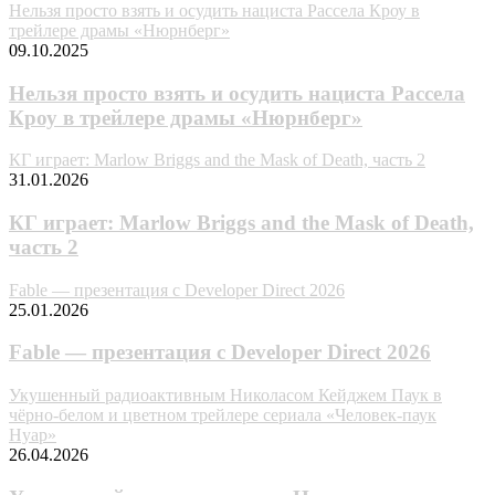
Нельзя просто взять и осудить нациста Рассела Кроу в
трейлере драмы «Нюрнберг»
09.10.2025
Нельзя просто взять и осудить нациста Рассела
Кроу в трейлере драмы «Нюрнберг»
КГ играет: Marlow Briggs and the Mask of Death, часть 2
31.01.2026
КГ играет: Marlow Briggs and the Mask of Death,
часть 2
Fable — презентация с Developer Direct 2026
25.01.2026
Fable — презентация с Developer Direct 2026
Укушенный радиоактивным Николасом Кейджем Паук в
чёрно-белом и цветном трейлере сериала «Человек-паук
Нуар»
26.04.2026