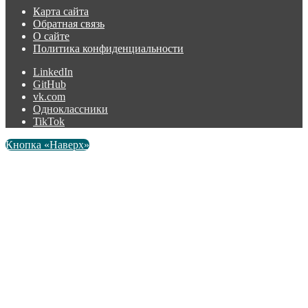
Карта сайта
Обратная связь
О сайте
Политика конфиденциальности
LinkedIn
GitHub
vk.com
Одноклассники
TikTok
Кнопка «Наверх»