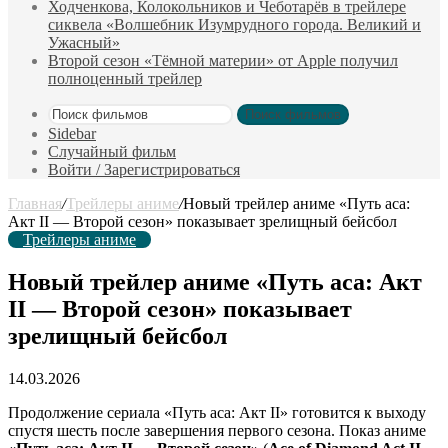
Ходченкова, Колокольников и Чеботарёв в трейлере
сиквела «Волшебник Изумрудного города. Великий и
Ужасный»
Второй сезон «Тёмной материи» от Apple получил
полноценный трейлер
Поиск фильмов
Sidebar
Случайный фильм
Войти / Зарегистрироваться
Главная
/
Трейлеры аниме
/
Новый трейлер аниме «Путь аса:
Акт II — Второй сезон» показывает зрелищный бейсбол
Трейлеры аниме
Новый трейлер аниме «Путь аса: Акт
II — Второй сезон» показывает
зрелищный бейсбол
14.03.2026
Продолжение сериала «Путь аса: Акт II» готовится к выходу
спустя шесть после завершения первого сезона. Показ аниме