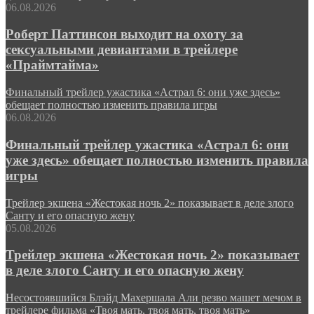
06.08.2026
Роберт Паттинсон выходит на охоту за
сексуальными девиантами в трейлере
«Праймтайма»
Финальный трейлер ужастика «Астрал 6: они уже здесь»
обещает полностью изменить правила игры
06.08.2026
Финальный трейлер ужастика «Астрал 6: они
уже здесь» обещает полностью изменить правила
игры
Трейлер экшена «Жестокая ночь 2» показывает в деле злого
Санту и его опасную жену
05.08.2026
Трейлер экшена «Жестокая ночь 2» показывает
в деле злого Санту и его опасную жену
Несостоявшийся Блэйд Махершала Али резво машет мечом в
трейлере фильма «Твоя мать, твоя мать, твоя мать»