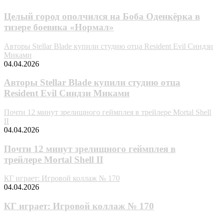
Целый город ополчился на Боба Оденкёрка в
тизере боевика «Нормал»
Авторы Stellar Blade купили студию отца Resident Evil Синдзи
Миками
04.04.2026
Авторы Stellar Blade купили студию отца
Resident Evil Синдзи Миками
Почти 12 минут зрелищного геймплея в трейлере Mortal Shell
II
04.04.2026
Почти 12 минут зрелищного геймплея в
трейлере Mortal Shell II
КГ играет: Игровой коллаж № 170
04.04.2026
КГ играет: Игровой коллаж № 170