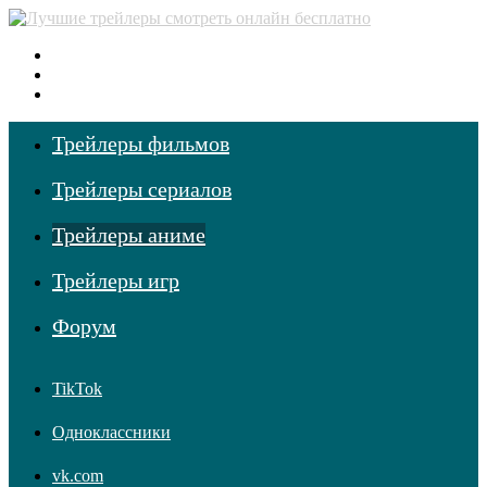
Меню
Поиск фильмов
Войти
Трейлеры фильмов
Трейлеры сериалов
Трейлеры аниме
Трейлеры игр
Форум
TikTok
Одноклассники
vk.com