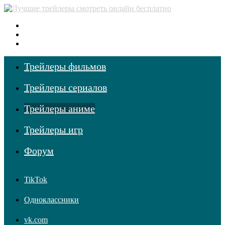
Меню
Поиск фильмов
Войти
Трейлеры фильмов
Трейлеры сериалов
Трейлеры аниме
Трейлеры игр
Форум
TikTok
Одноклассники
vk.com