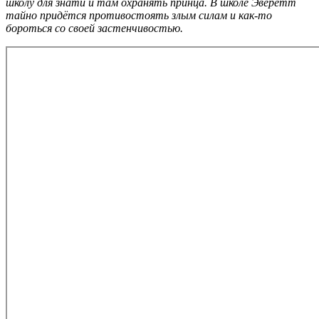
школу для знати и там охранять принца. В школе Эверетт
тайно придётся противостоять злым силам и как-то
бороться со своей застенчивостью.