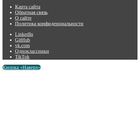
Карта сайта
Обратная связь
О сайте
Политика конфиденциальности
LinkedIn
GitHub
vk.com
Одноклассники
TikTok
Кнопка «Наверх»