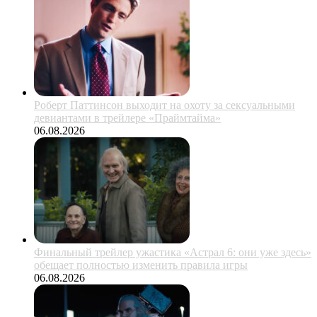
Роберт Паттинсон выходит на охоту за сексуальными
девиантами в трейлере «Праймтайма»
06.08.2026
Финальный трейлер ужастика «Астрал 6: они уже здесь»
обещает полностью изменить правила игры
06.08.2026