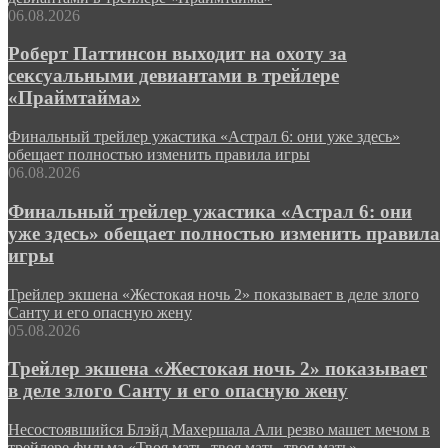
06.08.2026
Роберт Паттинсон выходит на охоту за
сексуальными девиантами в трейлере
«Праймтайма»
Финальный трейлер ужастика «Астрал 6: они уже здесь»
обещает полностью изменить правила игры
06.08.2026
Финальный трейлер ужастика «Астрал 6: они
уже здесь» обещает полностью изменить правила
игры
Трейлер экшена «Жестокая ночь 2» показывает в деле злого
Санту и его опасную жену
05.08.2026
Трейлер экшена «Жестокая ночь 2» показывает
в деле злого Санту и его опасную жену
Несостоявшийся Блэйд Махершала Али резво машет мечом в
трейлере фильма «Твоя мать, твоя мать, твоя мать»