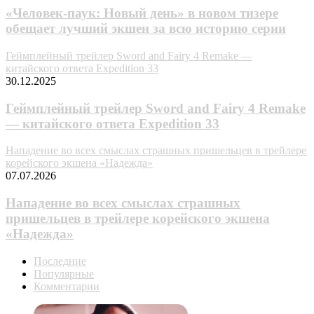
«Человек-паук: Новый день» в новом тизере
обещает лучший экшен за всю историю серии
Геймплейный трейлер Sword and Fairy 4 Remake —
китайского ответа Expedition 33
30.12.2025
Геймплейный трейлер Sword and Fairy 4 Remake
— китайского ответа Expedition 33
Нападение во всех смыслах страшных пришельцев в трейлере
корейского экшена «Надежда»
07.07.2026
Нападение во всех смыслах страшных
пришельцев в трейлере корейского экшена
«Надежда»
Последние
Популярные
Комментарии