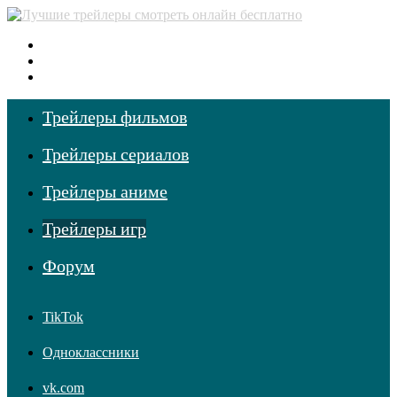
Меню
Поиск фильмов
Войти
Трейлеры фильмов
Трейлеры сериалов
Трейлеры аниме
Трейлеры игр
Форум
TikTok
Одноклассники
vk.com