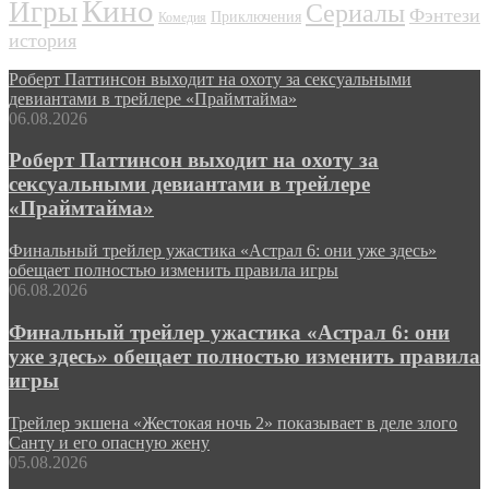
Кино
Игры
Сериалы
Фэнтези
Приключения
Комедия
история
Роберт Паттинсон выходит на охоту за сексуальными
девиантами в трейлере «Праймтайма»
06.08.2026
Роберт Паттинсон выходит на охоту за
сексуальными девиантами в трейлере
«Праймтайма»
Финальный трейлер ужастика «Астрал 6: они уже здесь»
обещает полностью изменить правила игры
06.08.2026
Финальный трейлер ужастика «Астрал 6: они
уже здесь» обещает полностью изменить правила
игры
Трейлер экшена «Жестокая ночь 2» показывает в деле злого
Санту и его опасную жену
05.08.2026