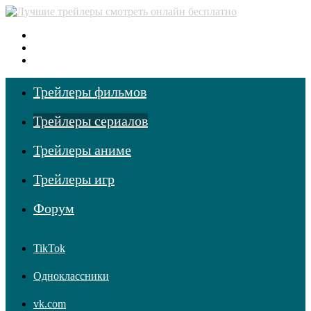
Меню
Поиск фильмов
Войти
Трейлеры фильмов
Трейлеры сериалов
Трейлеры аниме
Трейлеры игр
Форум
TikTok
Одноклассники
vk.com