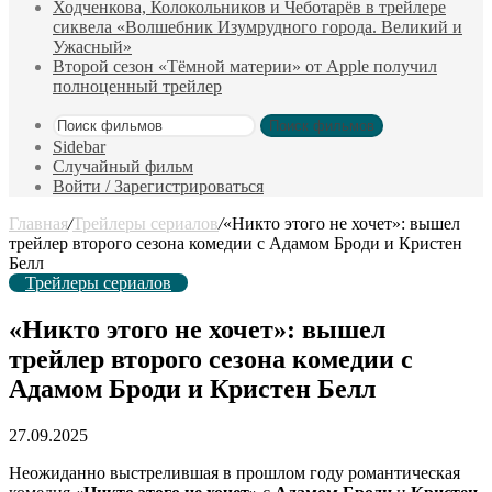
Ходченкова, Колокольников и Чеботарёв в трейлере
сиквела «Волшебник Изумрудного города. Великий и
Ужасный»
Второй сезон «Тёмной материи» от Apple получил
полноценный трейлер
Поиск фильмов
Sidebar
Случайный фильм
Войти / Зарегистрироваться
Главная
/
Трейлеры сериалов
/
«Никто этого не хочет»: вышел
трейлер второго сезона комедии с Адамом Броди и Кристен
Белл
Трейлеры сериалов
«Никто этого не хочет»: вышел
трейлер второго сезона комедии с
Адамом Броди и Кристен Белл
27.09.2025
Неожиданно выстрелившая в прошлом году романтическая