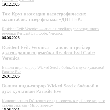
19.12.2025
Том Круз в комедии катастрофических
масштабов: тизер фильма «ДИГГЕР»
Resident Evil: Veronica — анонс и трейлер долгожданного
ремейка Resident Evil Code: Veronica
06.06.2026
Resident Evil: Veronica — анонс и трейлер
долгожданного ремейка Resident Evil Code:
Veronica
Вышел инди-хоррор Wicked Seed с боёвкой в духе культовой
Parasite Eve
26.01.2026
Вышел инди-хоррор Wicked Seed с боёвкой в
духе культовой Parasite Eve
Киновселенная DC теряет стыд и совесть в трейлере второго
сезона сериала «Миротворец»
15.08.2025