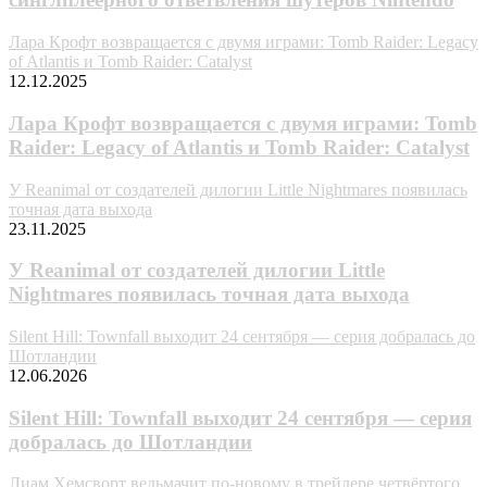
Лара Крофт возвращается с двумя играми: Tomb Raider: Legacy
of Atlantis и Tomb Raider: Catalyst
12.12.2025
Лара Крофт возвращается с двумя играми: Tomb
Raider: Legacy of Atlantis и Tomb Raider: Catalyst
У Reanimal от создателей дилогии Little Nightmares появилась
точная дата выхода
23.11.2025
У Reanimal от создателей дилогии Little
Nightmares появилась точная дата выхода
Silent Hill: Townfall выходит 24 сентября — серия добралась до
Шотландии
12.06.2026
Silent Hill: Townfall выходит 24 сентября — серия
добралась до Шотландии
Лиам Хемсворт ведьмачит по-новому в трейлере четвёртого