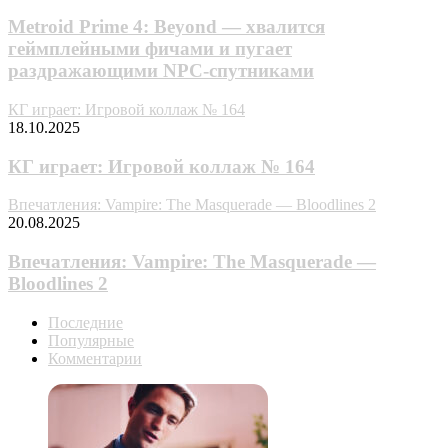
Metroid Prime 4: Beyond — хвалится
геймплейными фичами и пугает
раздражающими NPC-спутниками
КГ играет: Игровой коллаж № 164
18.10.2025
КГ играет: Игровой коллаж № 164
Впечатления: Vampire: The Masquerade — Bloodlines 2
20.08.2025
Впечатления: Vampire: The Masquerade —
Bloodlines 2
Последние
Популярные
Комментарии