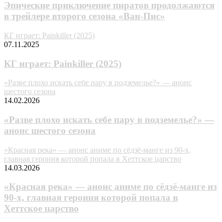
Эпические приключение пиратов продолжаются
в трейлере второго сезона «Ван-Пис»
КГ играет: Painkiller (2025)
07.11.2025
КГ играет: Painkiller (2025)
«Разве плохо искать себе пару в подземелье?» — анонс
шестого сезона
14.02.2026
«Разве плохо искать себе пару в подземелье?» —
анонс шестого сезона
«Красная река» — анонс аниме по сёдзё-манге из 90-х,
главная героиня которой попала в Хеттское царство
14.03.2026
«Красная река» — анонс аниме по сёдзё-манге из
90-х, главная героиня которой попала в
Хеттское царство