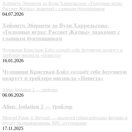
Хеймитч Эбернети до Вуди Харрельсона: «Голодные игры:
Рассвет Жатвы» знакомят с главным бунтовщиком
04.07.2026
Хеймитч Эбернети до Вуди Харрельсона:
«Голодные игры: Рассвет Жатвы» знакомят с
главным бунтовщиком
Чудовище Кристиан Бэйл создаёт себе безумную подругу в
трейлере мюзикла «Невеста»
16.01.2026
Чудовище Кристиан Бэйл создаёт себе безумную
подругу в трейлере мюзикла «Невеста»
Alien: Isolation 2 — трейлер
06.06.2026
Alien: Isolation 2 — трейлер
Metroid Prime 4: Beyond — хвалится геймплейными фичами и
пугает раздражающими NPC-спутниками
17.11.2025