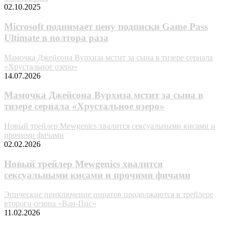
02.10.2025
Microsoft поднимает цену подписки Game Pass
Ultimate в полтора раза
Мамочка Джейсона Вурхиза мстит за сына в тизере сериала
«Хрустальное озеро»
14.07.2026
Мамочка Джейсона Вурхиза мстит за сына в
тизере сериала «Хрустальное озеро»
Новый трейлер Mewgenics хвалится сексуальными кисами и
прочими фичами
02.02.2026
Новый трейлер Mewgenics хвалится
сексуальными кисами и прочими фичами
Эпические приключение пиратов продолжаются в трейлере
второго сезона «Ван-Пис»
11.02.2026