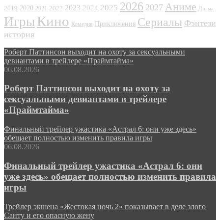
2026
Аниме
2027
2025
2023
2020
2024
2022
2019
2021
Драма
Кино
Игры
Сериалы
Фэнтези
Приключения
Комедия
история
Роберт Паттинсон выходит на охоту за сексуальными
девиантами в трейлере «Праймтайма»
06.08.2026
Роберт Паттинсон выходит на охоту за
сексуальными девиантами в трейлере
«Праймтайма»
Финальный трейлер ужастика «Астрал 6: они уже здесь»
обещает полностью изменить правила игры
06.08.2026
Финальный трейлер ужастика «Астрал 6: они
уже здесь» обещает полностью изменить правила
игры
Трейлер экшена «Жестокая ночь 2» показывает в деле злого
Санту и его опасную жену