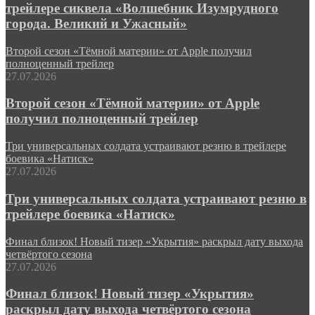
трейлере сиквела «Волшебник Изумрудного
города. Великий и Ужасный»
Второй сезон «Тёмной материи» от Apple получил
полноценный трейлер
27.07.2026
Второй сезон «Тёмной материи» от Apple
получил полноценный трейлер
Три универсальных солдата устраивают резню в трейлере
боевика «Натиск»
27.07.2026
Три универсальных солдата устраивают резню в
трейлере боевика «Натиск»
Финал близок! Новый тизер «Укрытия» раскрыл дату выхода
четвёртого сезона
27.07.2026
Финал близок! Новый тизер «Укрытия»
раскрыл дату выхода четвёртого сезона