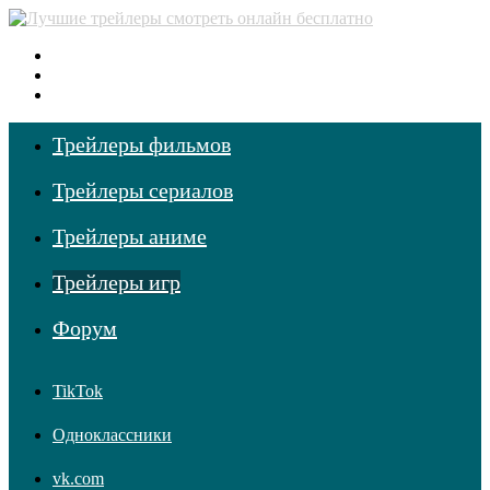
Меню
Поиск фильмов
Войти
Трейлеры фильмов
Трейлеры сериалов
Трейлеры аниме
Трейлеры игр
Форум
TikTok
Одноклассники
vk.com