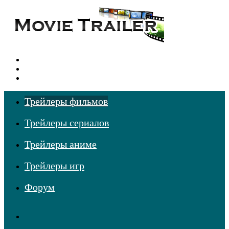
Меню
Поиск
фильмов
Войти
Трейлеры фильмов
Трейлеры сериалов
Трейлеры аниме
Трейлеры игр
Форум
TikTok