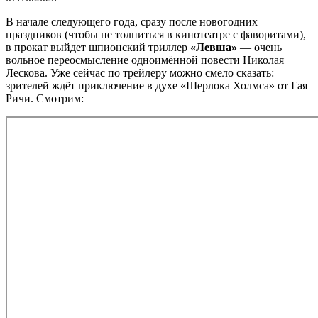
В начале следующего года, сразу после новогодних
праздников (чтобы не толпиться в кинотеатре с фаворитами),
в прокат выйдет шпионский триллер
«Левша»
— очень
вольное переосмысление одноимённой повести Николая
Лескова. Уже сейчас по трейлеру можно смело сказать:
зрителей ждёт приключение в духе «Шерлока Холмса» от Гая
Ричи. Смотрим: